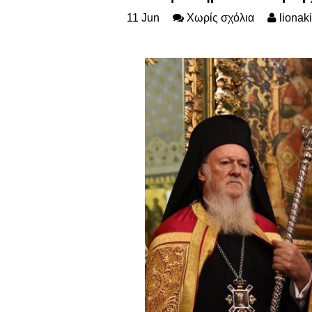
11
Jun
Χωρίς σχόλια
lionak