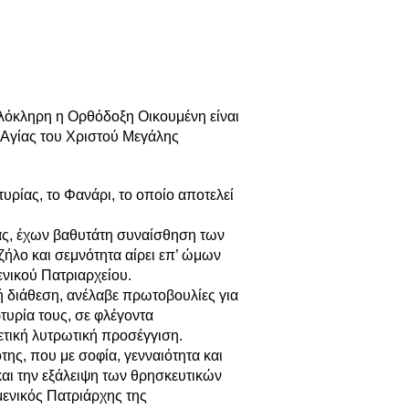
ολόκληρη η Ορθόδοξη Οικουμένη είναι
 Αγίας του Χριστού Μεγάλης
υρίας, το Φανάρι, το οποίο αποτελεί
ίας, έχων βαθυτάτη συναίσθηση των
ζήλο και σεμνότητα αίρει επ’ ώμων
ενικού Πατριαρχείου.
ή διάθεση, ανέλαβε πρωτοβουλίες για
τυρία τους, σε φλέγοντα
ετική λυτρωτική προσέγγιση.
ης, που με σοφία, γενναιότητα και
και την εξάλειψη των θρησκευτικών
μενικός Πατριάρχης της