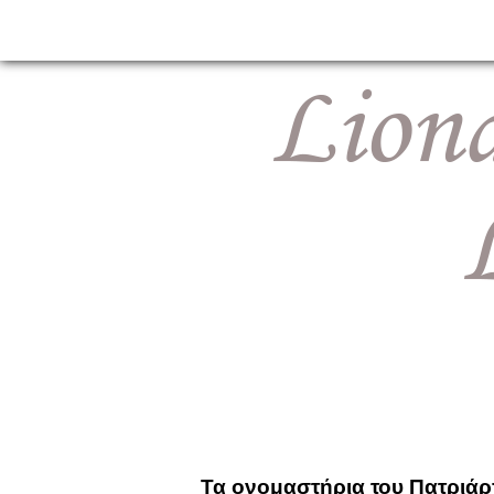
Τα ονομαστήρια του Πατριάρ