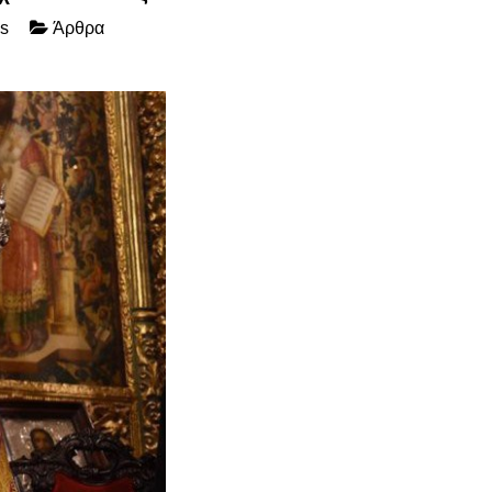
is
Άρθρα