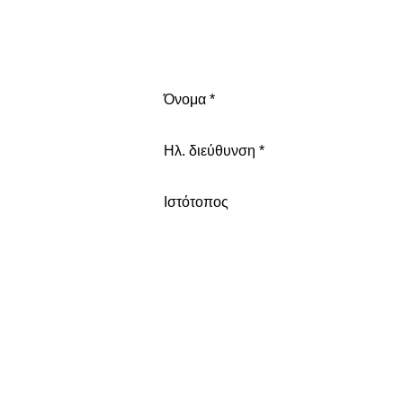
Όνομα
*
Ηλ. διεύθυνση
*
Ιστότοπος
Διεύθυνση