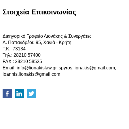
Στοιχεία Επικοινωνίας
Δικηγορικό Γραφείο Λιονάκης & Συνεργάτες
Α. Παπανδρέου 95, Χανιά - Κρήτη
Τ.Κ.: 73134
Τηλ.: 28210 57400
FAX : 28210 58525
Email: info@lionakislaw.gr, spyros.lionakis@gmail.com,
ioannis.lionakis@gmail.com